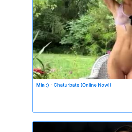
Mia :)
-
Chaturbate (Online Now!)