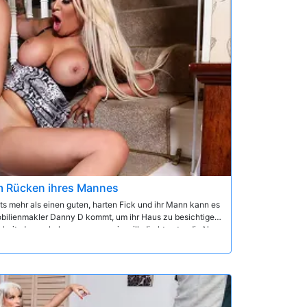
m Rücken ihres Mannes
ts mehr als einen guten, harten Fick und ihr Mann kann es
mobilienmakler Danny D kommt, um ihr Haus zu besichtige,
heit, das zu bekommen, was sie will, direkt unter die Nase