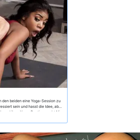
m den beiden eine Yoga-Session zu
ssiert sein und hasst die Idee, aber
ährend ihrer Yoga-Routine neckt Nia
d schleicht sich dann von der
en sie in der Lage sein, mit direkt