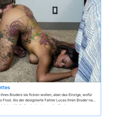
ettes
ihres Bruders sie ficken wollen, aber das Einzige, wofür
as Frost. Als der designierte Fahrer Lucas ihren Bruder nach
, bringt Halle ihm bei, wie man loslässt.