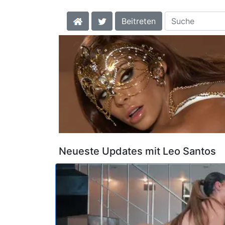
Beitreten
Neueste Updates mit Leo Santos