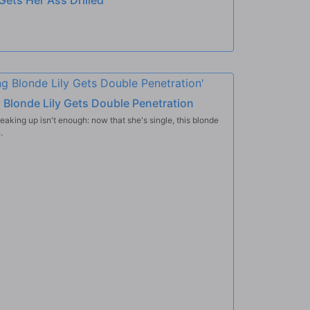
g Blonde Lily Gets Double Penetration
eaking up isn't enough: now that she's single, this blonde
.