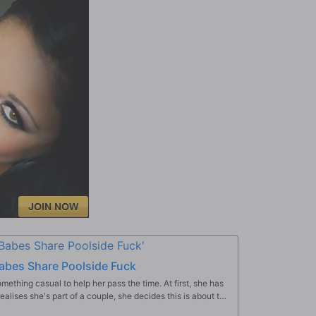
Babes Share Poolside Fuck
mething casual to help her pass the time. At first, she has
lises she's part of a couple, she decides this is about to