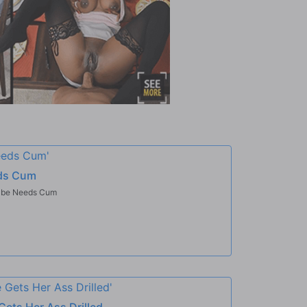
eds Cum
Babe Needs Cum
Gets Her Ass Drilled