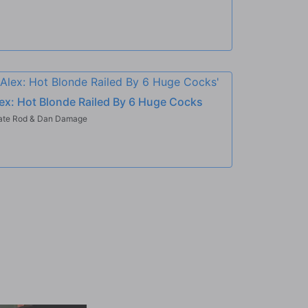
ex: Hot Blonde Railed By 6 Huge Cocks
late Rod & Dan Damage