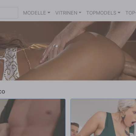
MODELLE
VITRINEN
TOPMODELS
TOP
co