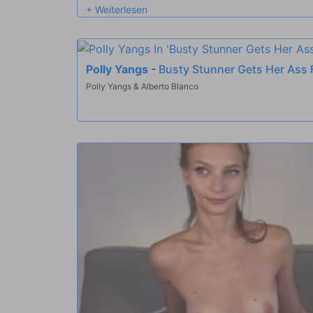
BLACKED.
Polly Yangs
-
Busty Stunner Gets Her Ass
Polly Yangs & Alberto Blanco