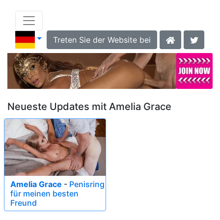
Treten Sie der Website bei
Neueste Updates mit Amelia Grace
Amelia Grace
-
Penisring
für meinen besten
Freund