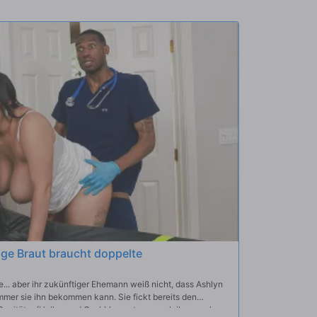
ge Braut braucht doppelte
... aber ihr zukünftiger Ehemann weiß nicht, dass Ashlyn
er sie ihn bekommen kann. Sie fickt bereits den
 Sanitäter (Hollywood Cash) kommt, um nach ihr zu sehen,