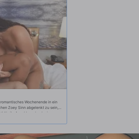
n romantisches Wochenende in ein
hen Zoey Sinn abgelenkt zu sein,
! Als ihr Anschluss durch ein
ierte Ashlyn, zu duschen. Tyler
rte Zoey da und ist bereit, auf ihn
shlyn sie erwischt, wird sie bereit