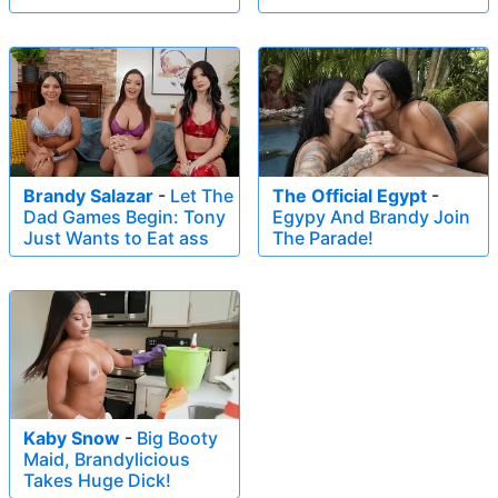
Brandy Salazar
-
Let The
The Official Egypt
-
Dad Games Begin: Tony
Egypy And Brandy Join
Just Wants to Eat ass
The Parade!
Kaby Snow
-
Big Booty
Maid, Brandylicious
Takes Huge Dick!