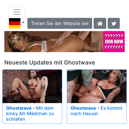
Treten Sie der Website bei
Neueste Updates mit Ghostwave
Ghostwave
-
Mit dem
Ghostwave
-
Es kommt
kinky Alt-Mädchen zu
nach Hause!
schlafen