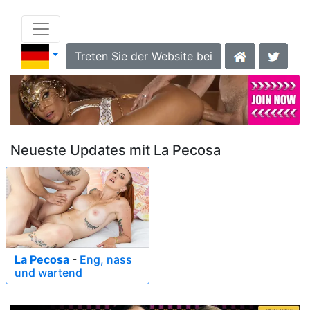
Treten Sie der Website bei
Neueste Updates mit La Pecosa
La Pecosa
-
Eng, nass
und wartend