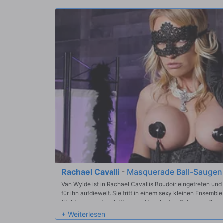
Rachael Cavalli
-
Masquerade Ball-Saugen
Van Wylde ist in Rachael Cavallis Boudoir eingetreten und
für ihn aufdiewelt. Sie tritt in einem sexy kleinen Ensemble
Nichts aus und schleift gegen Vans harten Schwanz. Zum 
erst begonnen...