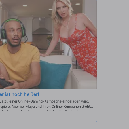
er ist noch heißer!
ya zu einer Online-Gaming-Kampagne eingeladen wird,
ospiele. Aber bei Maya und ihren Online-Kumpanen dreht
k für Dwayne ist Mayas neue Stiefmutter Rachael zu
ck spielen!