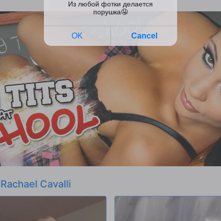
t
Rachael Cavalli