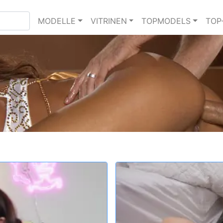
MODELLE
VITRINEN
TOPMODELS
TOP