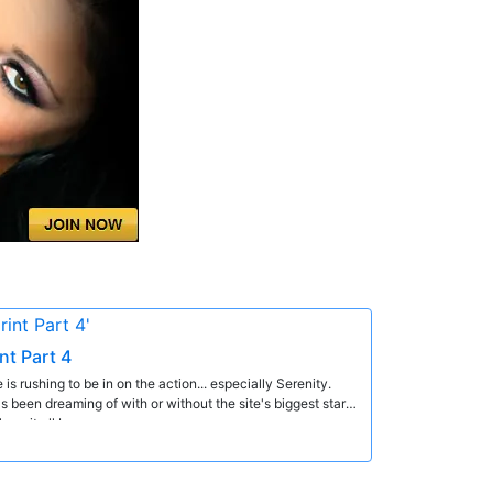
nt Part 4
s rushing to be in on the action... especially Serenity.
's been dreaming of with or without the site's biggest star.
here it all began.