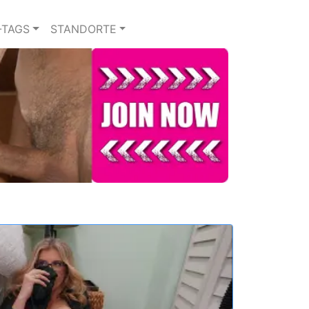
-TAGS
STANDORTE