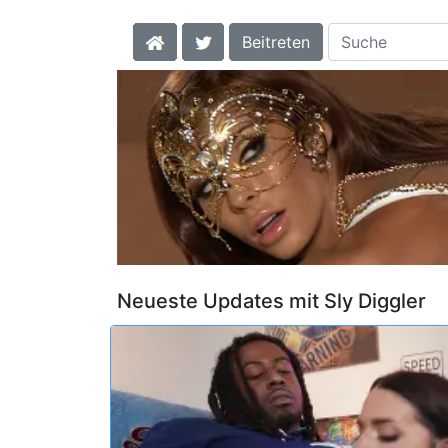
Beitreten
Neueste Updates mit Sly Diggler