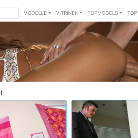
MODELLE
VITRINEN
TOPMODELS
TOP
l