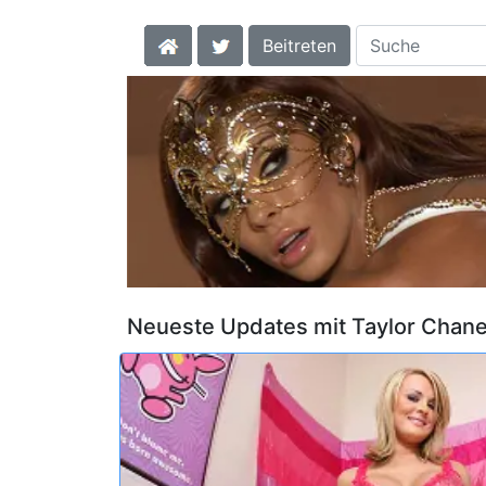
Beitreten
Neueste Updates mit Taylor Chane