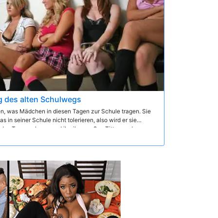
g des alten Schulwegs
ben, was Mädchen in diesen Tagen zur Schule tragen. Sie
 in seiner Schule nicht tolerieren, also wird er sie
ür das Team nehmen und ihn ihre großen Titten und enge
eise wird er den Rest der Mädchen in Ruhe lassen...